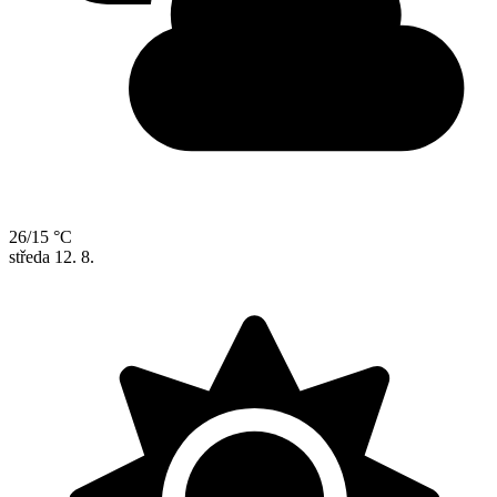
26/15 °C
středa
12. 8.