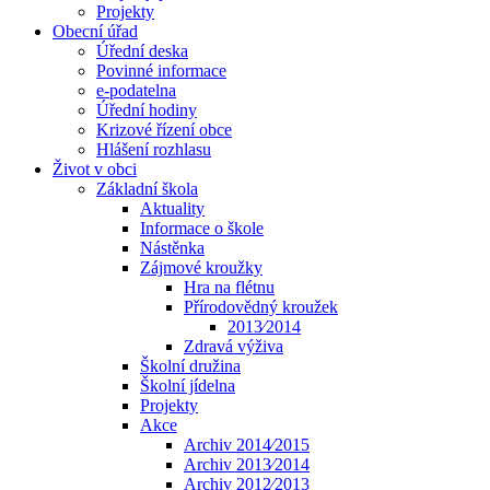
Projekty
Obecní úřad
Úřední deska
Povinné informace
e-podatelna
Úřední hodiny
Krizové řízení obce
Hlášení rozhlasu
Život v obci
Základní škola
Aktuality
Informace o škole
Nástěnka
Zájmové kroužky
Hra na flétnu
Přírodovědný kroužek
2013⁄2014
Zdravá výživa
Školní družina
Školní jídelna
Projekty
Akce
Archiv 2014⁄2015
Archiv 2013⁄2014
Archiv 2012⁄2013