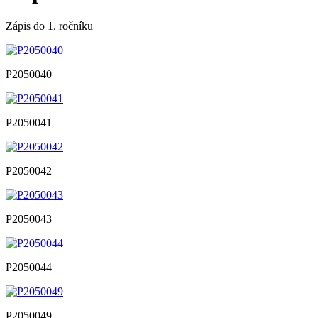
Zápis do 1. ročníku
P2050040
P2050041
P2050042
P2050043
P2050044
P2050049