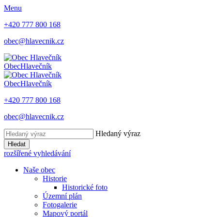
Menu
+420 777 800 168
obec@hlavecnik.cz
Obec
Hlavečník
Obec
Hlavečník
+420 777 800 168
obec@hlavecnik.cz
Hledaný výraz
Hledat
rozšířené vyhledávání
Naše obec
Historie
Historické foto
Územní plán
Fotogalerie
Mapový portál