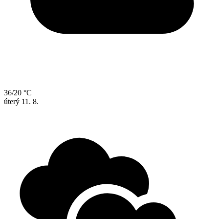
36/20 °C
úterý
11. 8.