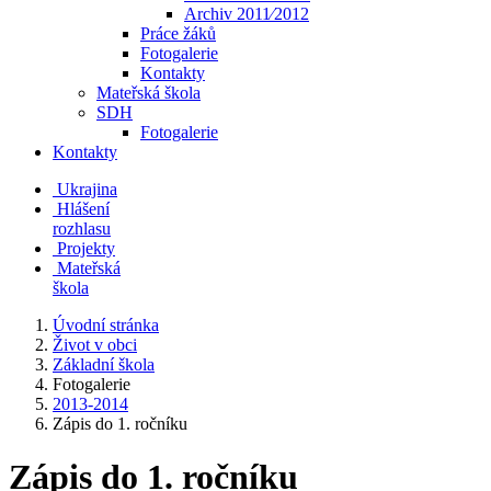
Archiv 2011⁄2012
Práce žáků
Fotogalerie
Kontakty
Mateřská škola
SDH
Fotogalerie
Kontakty
Ukrajina
Hlášení
rozhlasu
Projekty
Mateřská
škola
Úvodní stránka
Život v obci
Základní škola
Fotogalerie
2013-2014
Zápis do 1. ročníku
Zápis do 1. ročníku