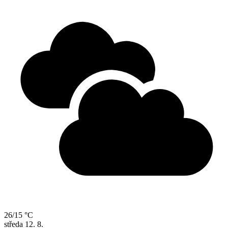
26/15 °C
středa
12. 8.