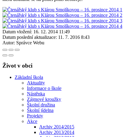
Datum vložení:
16. 12. 2014 11:49
Datum poslední aktualizace:
11. 7. 2016 8:43
Autor:
Správce Webu
Život v obci
Základní škola
Aktuality
Informace o škole
Nástěnka
Zájmové kroužky
Školní družina
Školní jídelna
Projekty
Akce
Archiv 2014⁄2015
Archiv 2013⁄2014