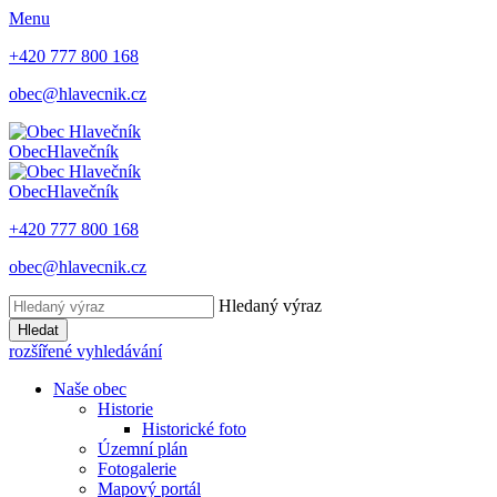
Menu
+420 777 800 168
obec@hlavecnik.cz
Obec
Hlavečník
Obec
Hlavečník
+420 777 800 168
obec@hlavecnik.cz
Hledaný výraz
Hledat
rozšířené vyhledávání
Naše obec
Historie
Historické foto
Územní plán
Fotogalerie
Mapový portál