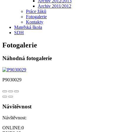
Archiv 2012⁄2013
Archiv 2011⁄2012
Práce žáků
Fotogalerie
Kontakty
Mateřská škola
SDH
Fotogalerie
Náhodná fotogalerie
P9030029
Návštěvnost
Návštěvnost:
ONLINE:
0