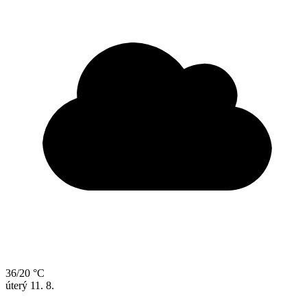
36/20 °C
úterý
11. 8.