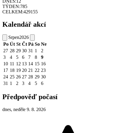
DNES:
12
TÝDEN:
785
CELKEM:
429155
Kalendář akcí
Srpen
2026
Po
Út
St
Čt
Pá
So
Ne
27
28
29
30
31
1
2
3
4
5
6
7
8
9
10
11
12
13
14
15
16
17
18
19
20
21
22
23
24
25
26
27
28
29
30
31
1
2
3
4
5
6
Předpověď počasí
dnes, neděle 9. 8. 2026