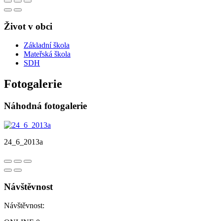
Život v obci
Základní škola
Mateřská škola
SDH
Fotogalerie
Náhodná fotogalerie
24_6_2013a
Návštěvnost
Návštěvnost: