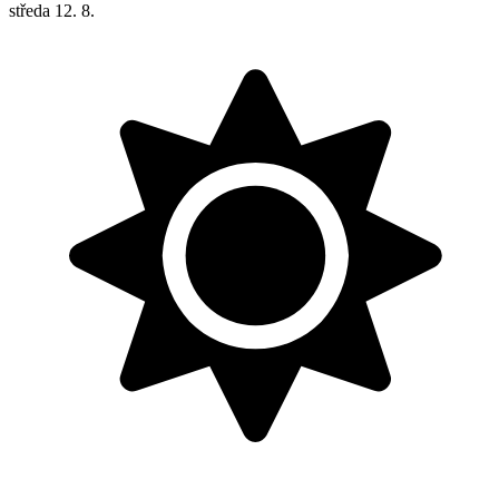
středa
12. 8.