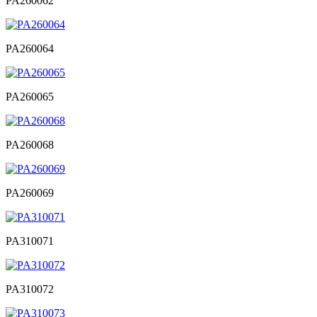
PA260062
PA260064
PA260065
PA260068
PA260069
PA310071
PA310072