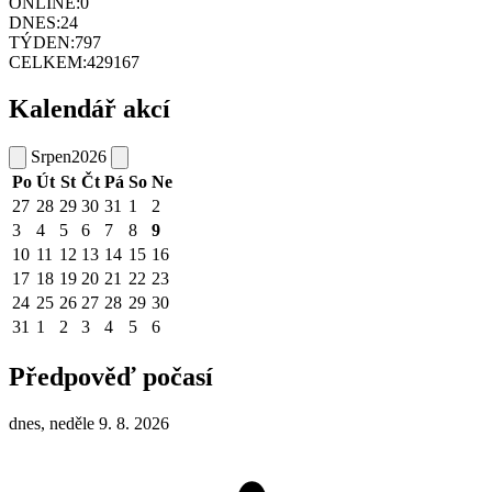
ONLINE:
0
DNES:
24
TÝDEN:
797
CELKEM:
429167
Kalendář akcí
Srpen
2026
Po
Út
St
Čt
Pá
So
Ne
27
28
29
30
31
1
2
3
4
5
6
7
8
9
10
11
12
13
14
15
16
17
18
19
20
21
22
23
24
25
26
27
28
29
30
31
1
2
3
4
5
6
Předpověď počasí
dnes, neděle 9. 8. 2026