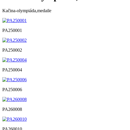
Kačina-olympiáda,medaile
PA250001
PA250002
PA250004
PA250006
PA260008
PA260010