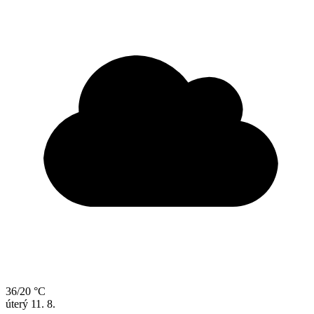
36/20 °C
úterý
11. 8.