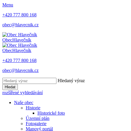
Menu
+420 777 800 168
obec@hlavecnik.cz
Obec
Hlavečník
Obec
Hlavečník
+420 777 800 168
obec@hlavecnik.cz
Hledaný výraz
Hledat
rozšířené vyhledávání
Naše obec
Historie
Historické foto
Územní plán
Fotogalerie
Mapový portál